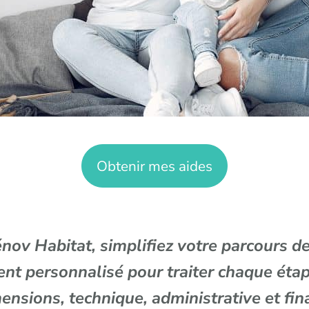
Obtenir mes aides
nov Habitat, simplifiez votre parcours d
 personnalisé pour traiter chaque étap
ensions, technique, administrative et fin