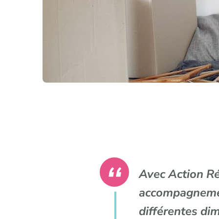
Avec Action Ré
accompagnement
différentes dim