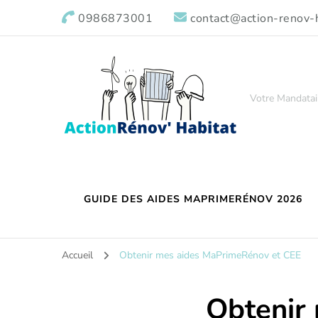
0986873001
contact@action-renov-h
Votre Mandatai
GUIDE DES AIDES MAPRIMERÉNOV 2026
Accueil
Obtenir mes aides MaPrimeRénov et CEE
Obtenir