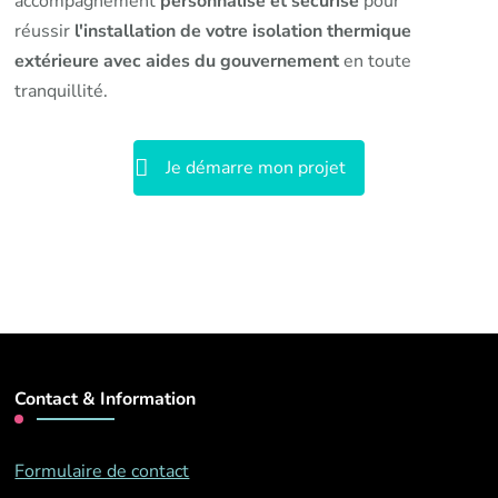
accompagnement
personnalisé et sécurisé
pour
réussir
l'installation de votre isolation thermique
extérieure avec aides du gouvernement
en toute
tranquillité.
Je démarre mon projet
Contact & Information
Formulaire de contact