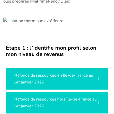
plus précaires (MaPrimeRénov Bleu).
Étape 1 : J’identifie mon profil selon
mon niveau de revenus
Plafonds de ressources en Île-de-France au
1er janvier 2026
Plafonds de ressources hors Île-de-France au
1er janvier 2026