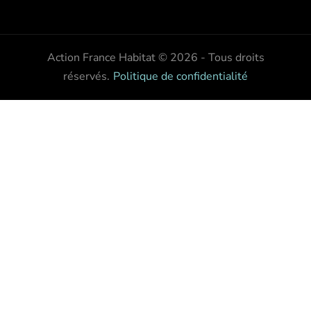
Action France Habitat © 2026 - Tous droits
réservés
.
Politique de confidentialité