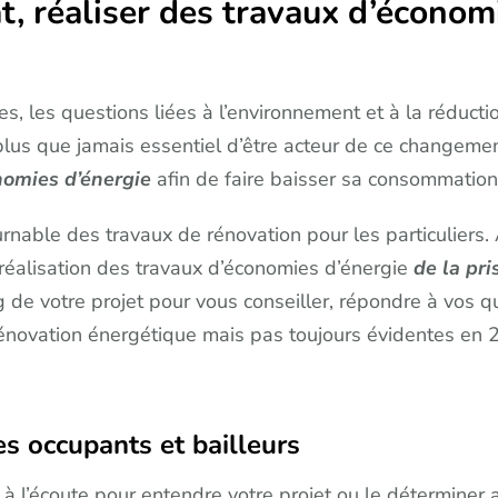
, réaliser des travaux d’économ
s, les questions liées à l’environnement et à la réduc
plus que jamais essentiel d’être acteur de ce changement
onomies d’énergie
afin de faire baisser sa consommation
rnable des travaux de rénovation pour les particuliers.
réalisation des travaux d’économies d’énergie
de la pr
de votre projet pour vous conseiller, répondre à vos que
rénovation énergétique mais pas toujours évidentes en 
es occupants et bailleurs
à l’écoute pour entendre votre projet ou le déterminer a