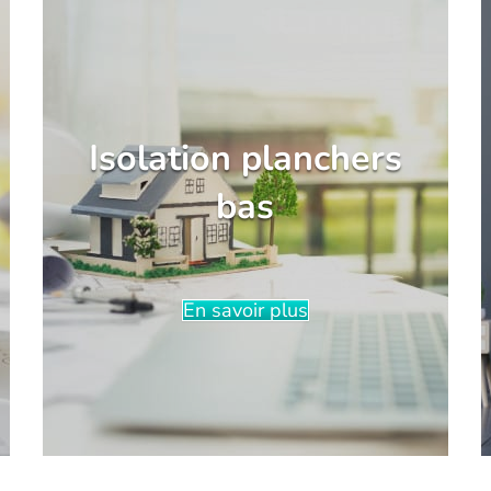
Isolation planchers
bas
En savoir plus