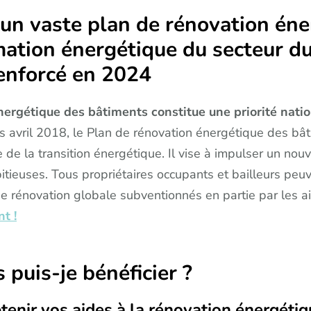
un vaste plan de rénovation éne
tion énergétique du secteur du 
renforcé en 2024
énergétique des bâtiments constitue une priorité nati
s avril 2018, le Plan de rénovation énergétique des bâ
e de la transition énergétique. Il vise à impulser un nouv
tieuses. Tous propriétaires occupants et bailleurs peu
 rénovation globale subventionnés en partie par les ai
nt !
 puis-je bénéficier ?
enir vos aides à la rénovation énergéti