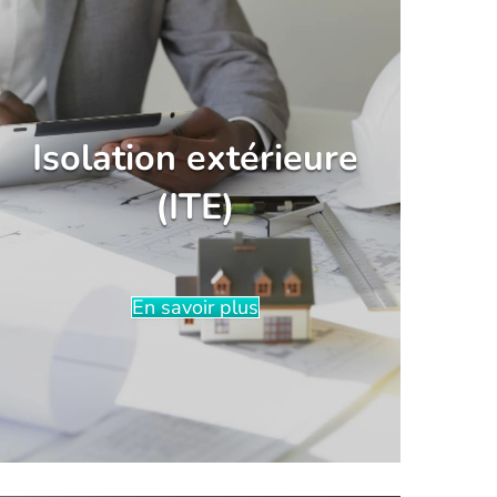
Isolation extérieure
(ITE)
En savoir plus