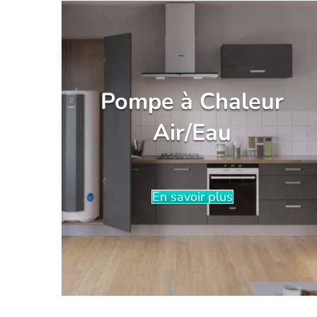
Pompe à Chaleur
Air/Eau
En savoir plus