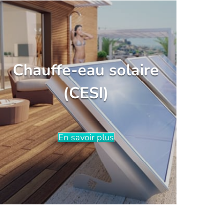
Chauffe-eau solaire
(CESI)
En savoir plus