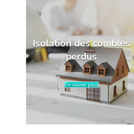
Isolation des combles
perdus
En savoir plus