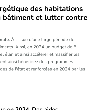
rgétique des habitations
bâtiment et lutter contre
onale
. À l’issue d’une large période de
timents. Ainsi, en 2024 un budget de 5
el élan et ainsi accélérer et massifier les
vent ainsi bénéficiez des programmes
des de l'état et renforcées en 2024 par les
que en 2024. Des aides