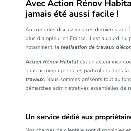
Avec Action Rénov Habitat
jamais été aussi facile !
Au cœur des discussions ces dernières année
plus d’ampleur en France. Il est aujourd’hui 
notamment, la
réalisation de travaux d’éc
Action Rénov Habitat
est un acteur incontou
nous accompagnons les particuliers dans la 
travaux
. Nous sommes présents tout au long 
démarches administratives essentielles de 
Un service dédié aux propriétair
Nos chargés de clientèle sont disponibles et 