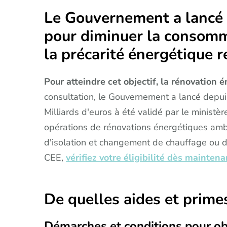
Le Gouvernement a lancé 
pour diminuer la consomma
la précarité énergétique 
Pour atteindre cet objectif, la rénovation 
consultation, le Gouvernement a lancé depui
Milliards d'euros à été validé par le ministèr
opérations de rénovations énergétiques ambi
d'isolation et changement de chauffage ou de
CEE,
vérifiez votre éligibilité dès maintena
De quelles aides et primes
Démarches et conditions pour obt