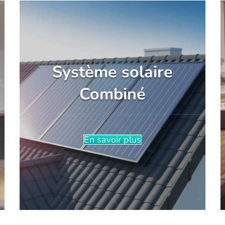
Système solaire
Combiné
En savoir plus