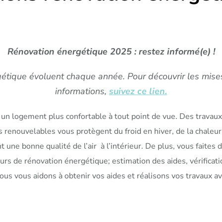
Rénovation énergétique 2025 : restez informé(e) !
gétique évoluent chaque année. Pour découvrir les mise
informations,
suivez ce lien.
logement plus confortable à tout point de vue. Des travaux d’i
renouvelables vous protègent du froid en hiver, de la chaleur 
 une bonne qualité de l’air à l’intérieur. De plus, vous faites 
urs de rénovation énergétique; estimation des aides, vérificat
ous vous aidons à obtenir vos aides et réalisons vos travaux a