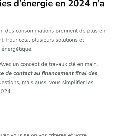
ies d’énergie en 2024 n’a
tion des consommations prennent de plus en
. Pour cela, plusieurs solutions et
 énergétique.
 Avec un concept de travaux clé en main,
ise de contact au financement final des
stions, mais aussi vous simplifier les
2024.
vec vous selon vos critères et votre