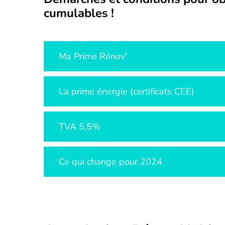
cumulables !
Ma Prime Rénov'
La prime énergie (certificats CEE)
TVA 5,5%
Ce qui change pour 2024