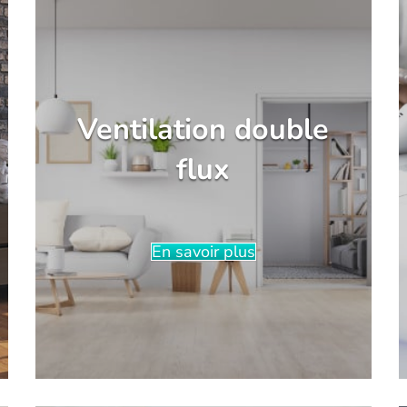
Ventilation double
flux
En savoir plus