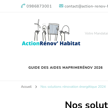
0986873001
contact@action-renov-h
Votre Mandatai
GUIDE DES AIDES MAPRIMERÉNOV 2026
Accueil
Nos solutions rénovation énergétique 2024
Nos solut