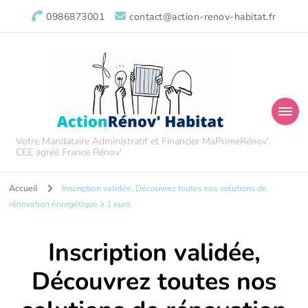
0986873001
contact@action-renov-habitat.fr
Votre Mandataire Administratif et Financier MaPrimeRénov'
CEE agréé France Rénov'
Accueil
Inscription validée, Découvrez toutes nos solutions de
rénovation énergétique à 1 euro
Inscription validée,
Découvrez toutes nos