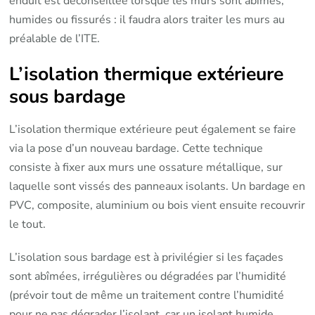
enduit est déconseillée lorsque les murs sont abîmés,
humides ou fissurés : il faudra alors traiter les murs au
préalable de l’ITE.
L’isolation thermique extérieure
sous bardage
L’isolation thermique extérieure peut également se faire
via la pose d’un nouveau bardage. Cette technique
consiste à fixer aux murs une ossature métallique, sur
laquelle sont vissés des panneaux isolants. Un bardage en
PVC, composite, aluminium ou bois vient ensuite recouvrir
le tout.
L’isolation sous bardage est à privilégier si les façades
sont abîmées, irrégulières ou dégradées par l’humidité
(prévoir tout de même un traitement contre l’humidité
pour ne pas dégrader l’isolant, car un isolant humide