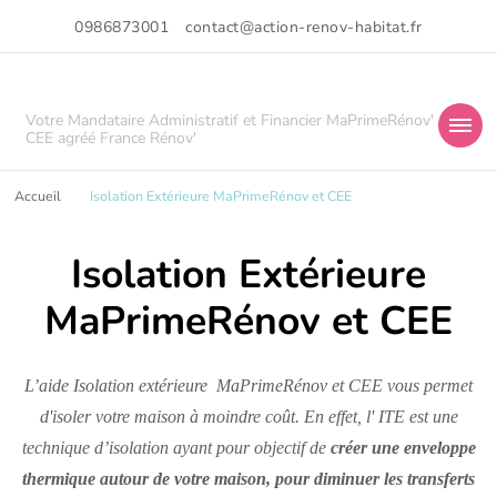
0986873001
contact@action-renov-habitat.fr
Votre Mandataire Administratif et Financier MaPrimeRénov'
CEE agréé France Rénov'
Accueil
Isolation Extérieure MaPrimeRénov et CEE
Isolation Extérieure
MaPrimeRénov et CEE
L’aide Isolation extérieure MaPrimeRénov et CEE vous permet
d'isoler votre maison à moindre coût. En effet, l' ITE est une
technique d’isolation ayant pour objectif de
créer une enveloppe
thermique autour de votre maison, pour diminuer les transferts