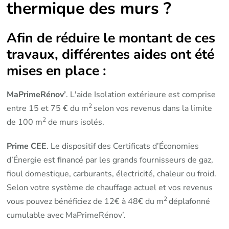
thermique des murs ?
Afin de réduire le montant de ces
travaux, différentes aides ont été
mises en place :
MaPrimeRénov’
. L'aide Isolation extérieure est comprise
2
entre 15 et 75 € du m
selon vos revenus dans la limite
2
de 100 m
de murs isolés.
Prime CEE
. Le dispositif des Certificats d’Économies
d’Énergie est financé par les grands fournisseurs de gaz,
fioul domestique, carburants, électricité, chaleur ou froid.
Selon votre système de chauffage actuel et vos revenus
2
vous pouvez bénéficiez de 12€ à 48€ du m
déplafonné
cumulable avec MaPrimeRénov’.