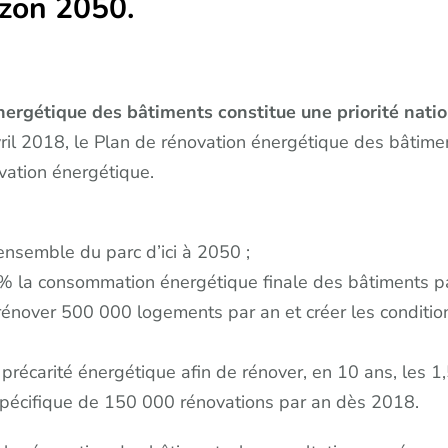
izon 2050.
énergétique des bâtiments constitue une priorité nati
il 2018, le Plan de rénovation énergétique des bâtiments
ovation énergétique.
ensemble du parc d’ici à 2050 ;
5 % la consommation énergétique finale des bâtiments p
rénover 500 000 logements par an et créer les condition
la précarité énergétique afin de rénover, en 10 ans, les
pécifique de 150 000 rénovations par an dès 2018.