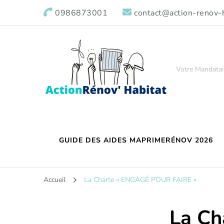
0986873001
contact@action-renov-h
Votre Mandatai
GUIDE DES AIDES MAPRIMERÉNOV 2026
Accueil
La Charte « ENGAGÉ POUR FAIRE »
La Ch