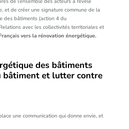
près de l’ensemble des acteurs a révélé
e, et de créer une signature commune de la
e des bâtiments (action 4 du
elations avec les collectivités territoriales et
rançais vers la rénovation énergétique.
rgétique des bâtiments
bâtiment et lutter contre
n place une communication qui donne envie, et