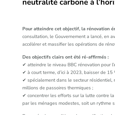
neutralité carbone à l’hor
Pour atteindre cet objectif, la rénovation 
consultation, le Gouvernement a lancé, en avr
accélérer et massifier les opérations de rén
Des objectifs clairs ont été ré-affirmés :
✔ atteindre le niveau BBC rénovation pour l’
✔ à court terme, d’ici à 2023, baisser de 1
✔ spécialement dans le secteur résidentiel, 
millions de passoires thermiques ;
✔ concentrer les efforts sur la lutte contre 
par les ménages modestes, soit un rythme s