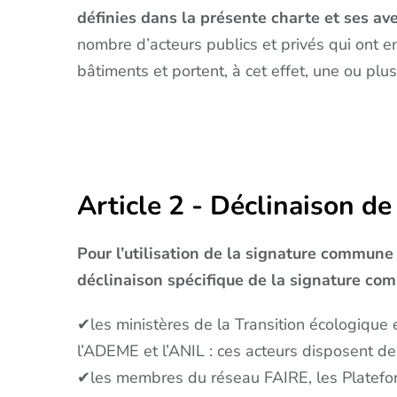
définies dans la présente charte et ses av
nombre d’acteurs publics et privés qui ont e
bâtiments et portent, à cet effet, une ou plu
Article 2 - Déclinaison d
Pour l’utilisation de la signature commune 
déclinaison spécifique de la signature co
✔les ministères de la Transition écologique et
l’ADEME et l’ANIL : ces acteurs disposent de
✔les membres du réseau FAIRE, les Plateforme