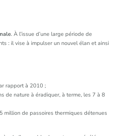
onale
. À l’issue d’une large période de
 : il vise à impulser un nouvel élan et ainsi
ar rapport à 2010 ;
s de nature à éradiquer, à terme, les 7 à 8
 1,5 million de passoires thermiques détenues