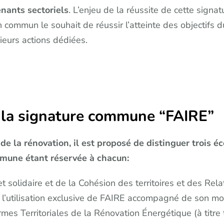
enants sectoriels
. L’enjeu de la réussite de cette signa
n commun le souhait de réussir l’atteinte des objectifs
sieurs actions dédiées.
e la signature commune “FAIRE”
de la rénovation, il est proposé de distinguer trois é
mmune étant réservée à chacun:
 solidaire et de la Cohésion des territoires et des Relatio
 l’utilisation exclusive de FAIRE accompagné de son mot
s Territoriales de la Rénovation Énergétique (à titre t