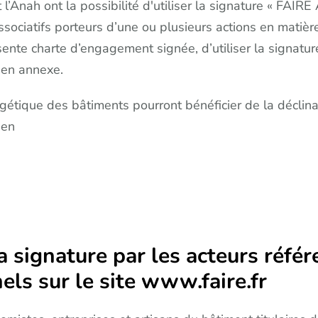
 l’Anah ont la possibilité d'utiliser la signature « FAIRE
ssociatifs porteurs d’une ou plusieurs actions en matiè
présente charte d’engagement signée, d’utiliser la sign
 en annexe.
ergétique des bâtiments pourront bénéficier de la décl
 en
la signature par les acteurs réfé
els sur le site www.faire.fr