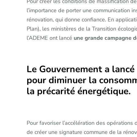
Pour créer les conditions de massification d
l’importance de porter une communication in
rénovation, qui donne confiance. En applica
Plan), les ministères de la Transition écologiq
l’ADEME ont lancé
une grande campagne de 
Le Gouvernement a lancé 
pour diminuer la consomma
la précarité énergétique.
Pour favoriser l’accélération des opérations
de créer une signature commune de la rénova