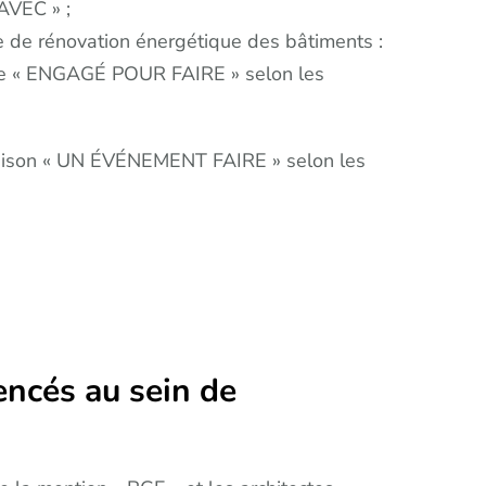
 AVEC » ;
re de rénovation énergétique des bâtiments :
ature « ENGAGÉ POUR FAIRE » selon les
inaison « UN ÉVÉNEMENT FAIRE » selon les
rencés au sein de