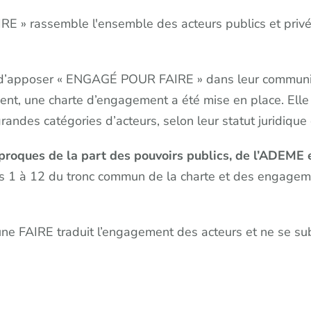
» rassemble l'ensemble des acteurs publics et privés
re d’apposer « ENGAGÉ POUR FAIRE » dans leur communic
ent, une charte d’engagement a été mise en place. Elle 
grandes catégories d’acteurs, selon leur statut juridique
oques de la part des pouvoirs publics, de l’ADEME e
es 1 à 12 du tronc commun de la charte et des engagemen
une FAIRE traduit l’engagement des acteurs et ne se sub