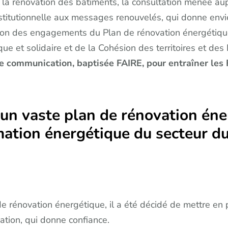
e la rénovation des bâtiments, la consultation menée au
stitutionnelle aux messages renouvelés, qui donne envi
tion des engagements du Plan de rénovation énergétiqu
ue et solidaire et de la Cohésion des territoires et des R
communication, baptisée FAIRE, pour entraîner les F
un vaste plan de rénovation éne
tion énergétique du secteur du 
 de rénovation énergétique, il a été décidé de mettre e
tion, qui donne confiance.